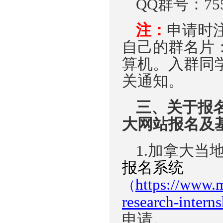
QQ群号：
75
注：
申请时
自己的群名片
算机。入群同
关通知
。
三、
关于报
大网站报名及
1.
加拿大当
报名系统
https://www.m
（
research-interns
申请。