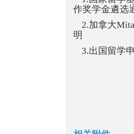
作
奖学金遴选
2
.
加拿大
Mita
明
3
.出国留学