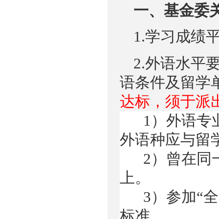
一
、基金委
1.学习成绩
2.
外语水平
语条件及留学
达标，须于派
1）
外语专
外语种应与
留
2）
曾在同
上。
3）
参加“
标准。