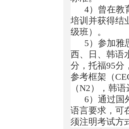
4）
曾在教
培训并获得结
级班）。
5）
参加雅
西、日、韩语
分，托福95
参考框架（CE
（N2），韩语达
6）
通过
国
语言要求，可
须注明考试方