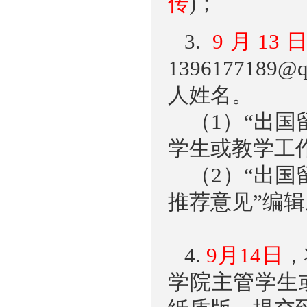
传
)；
3.
9月
13
1396177189@q
人姓名。
（1）“出国
学生或教学工
（2）“出国
推荐意见”编辑
4.
9月
14
日
，
学院主管学生