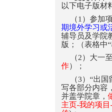
以下电子版材
（1）参加
期境外学习或
辅导员及学院
版；
（表格
中
（2）大
一
作
）；
（3）“
出国
写各部分内容
并盖学院章，
主页-我的项目