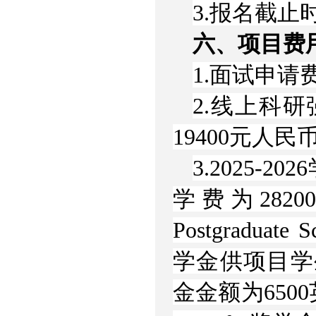
3.报名截
六、项目费
1.面试申请
2.线上科
19400元人民
3.2025-
学费为28200
Postgraduate 
学金供项目学生申
金金额为6500英