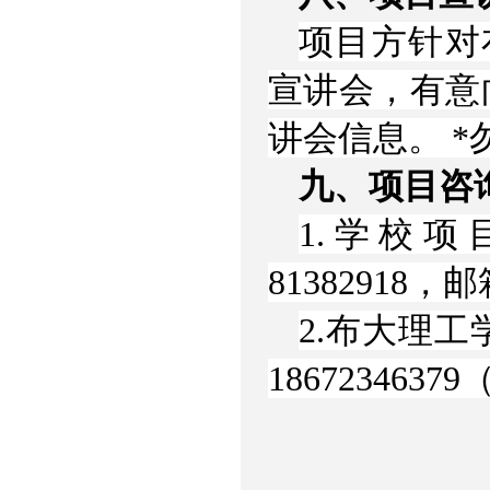
项目方针对
宣讲会，有意
讲会信息。 *
九、项目咨
1.学校项
81382918，邮箱
2.布大理
186723463