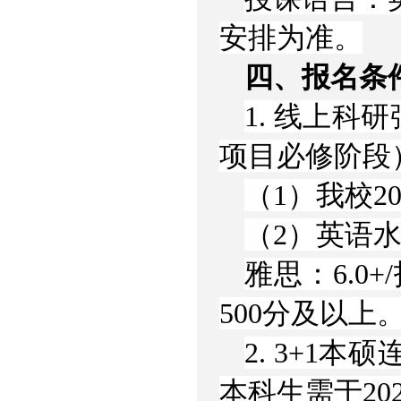
安排为准。
四、报名条
1. 线上科
项目必修阶段
（1）我校2
（2）英语
雅思：6.0+/
500分及以上
2. 3+1
本科生需于20