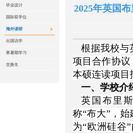
毕业设计
2025年英国
国际双学位
海外读研
出国访学
根据我校与
寒暑期学习
项目合作协议，
交换生
本硕连读项目
一、学校介
英国布里斯托大学
称“布大”，始
为“欧洲硅谷