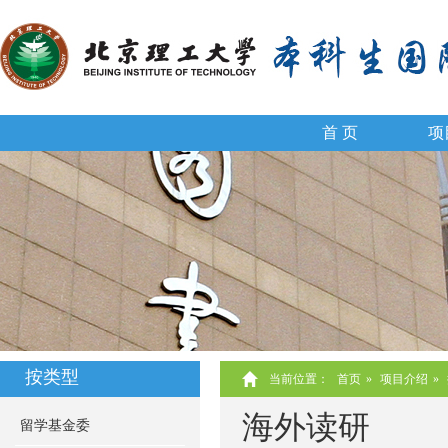
首 页
项
按类型
当前位置：
首页
»
项目介绍
»
海外读研
留学基金委