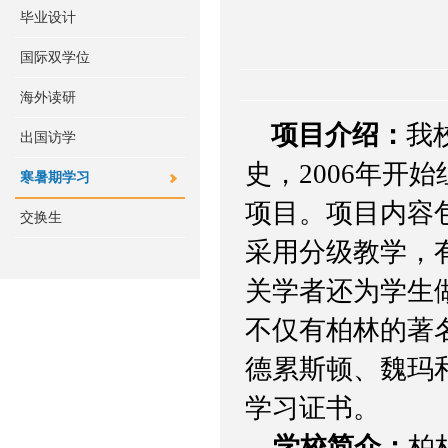
毕业设计
国际双学位
海外读研
项目介绍：
我
出国访学
史，
2006
年开始
寒暑期学习
项目。项目内容
交换生
采用分级教学，
关学者还为学生
不仅有柏林的著
德累斯顿、魏玛
学习证书。
学校简介：
柏