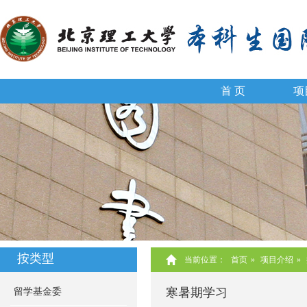
首 页
项
按类型
当前位置：
首页
»
项目介绍
»
寒暑期学习
留学基金委