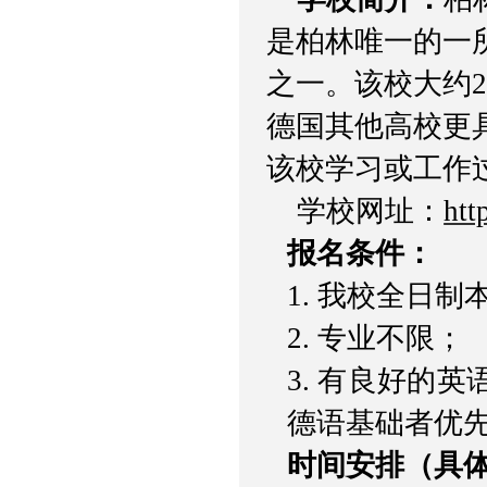
是柏林唯一的一
之一。该校大约
德国其他高校更
该校学习或工作
学校网址：
htt
报名条件：
1.
我校全日制
2.
专业不限；
3.
有良好的英
德语基础者优
时间安排（具