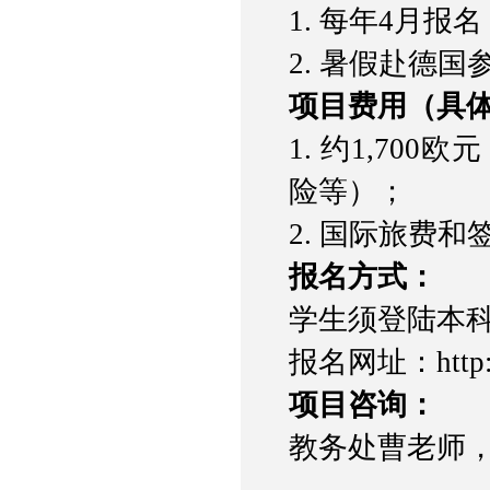
1.
每年
4
月报名
2.
暑假赴德国
项目费用（具
1.
约
1,700
欧元
险等）；
2.
国际旅费和
报名方式：
学生须登陆本
报名网址：
http
项目咨询：
教务处曹老师