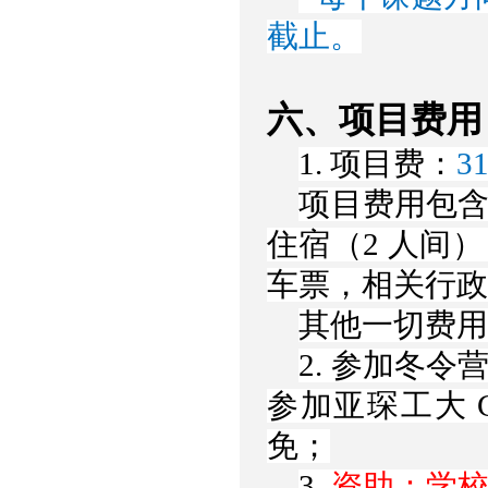
截止。
六、项目费用
1. 项目费：
3
项目费用包
住宿（2 人间
车票，相关行政
其他一切费
2. 参加冬
参加亚琛工大 G
免；
3.
资助：学