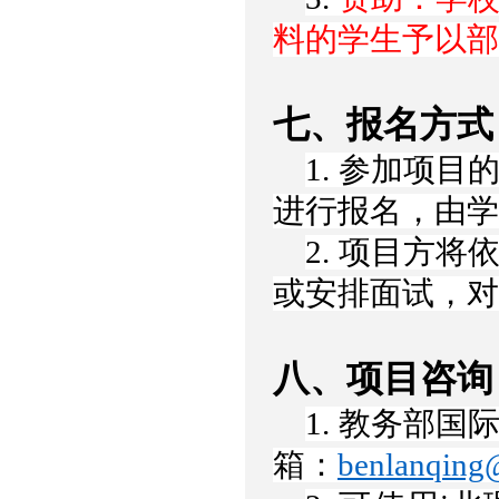
料的学生予以部
七、报名方式
1. 参加项目
进行报名，由学
2. 项目方
或安排面试，对
八、项目咨询
1. 教务部国
箱：
benlanqing@