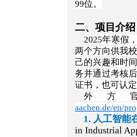
99位。
二、项目介绍
2025年寒
两个方向供我
己的兴趣和时
务并通过考核
证书，也可认定
外方
aachen.de/en/pro
1. 人工智
in Industrial Ap