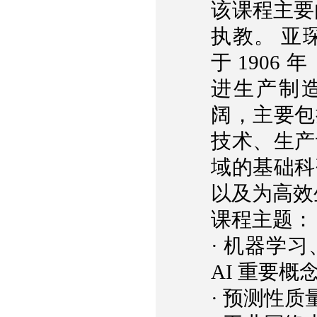
该课程主要
执教。 亚
于 190
进生产制造
阔，主要包
技术、生产
域的基础科
以及为高效
课程主题：
·
机器学习
AI 重要概
·
预测性质