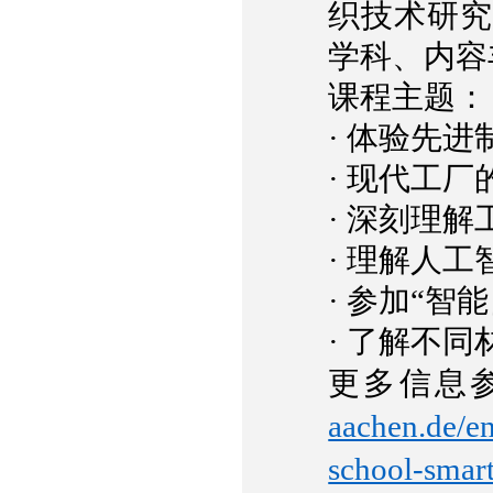
织技术研究
学科、内容
课程主题：
·
体验先进
·
现代工厂
·
深刻理解工
·
理解人工
·
参加“智能
·
了解不同
更多信息
aachen.de/en
school-smart