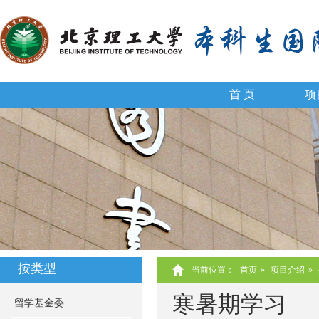
首 页
项
按类型
当前位置：
首页
»
项目介绍
»
寒暑期学习
留学基金委